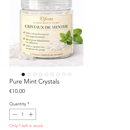
Pure Mint Crystals
Price
€10.00
Quantity
*
Only 1 left in stock