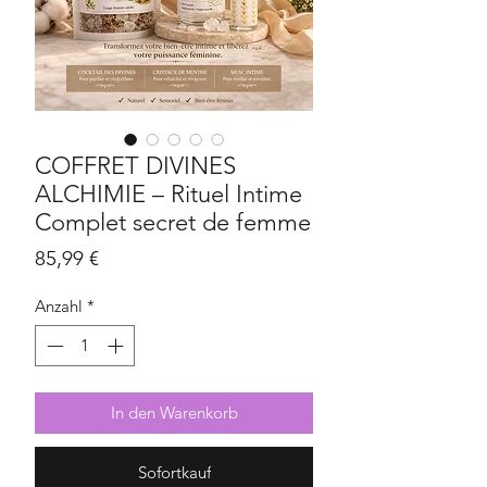
COFFRET DIVINES
ALCHIMIE – Rituel Intime
Complet secret de femme
Preis
85,99 €
Anzahl
*
In den Warenkorb
Sofortkauf