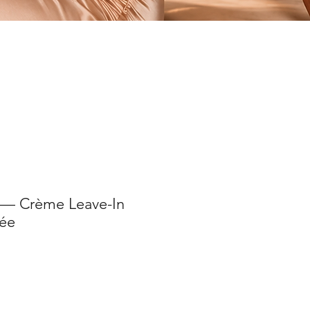
— Crème Leave-In
rée