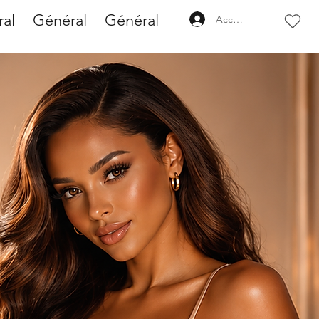
al
Général
Général
Accedi