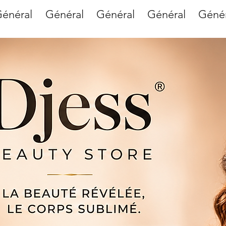
énéral
Général
Général
Général
Génér