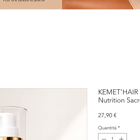
KEMET’HAIR 
Nutrition Sac
Prezzo
27,90 €
Quantità
*