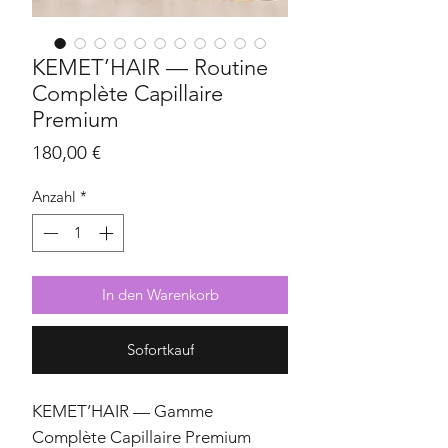
KEMET’HAIR — Routine
Complète Capillaire
Premium
Preis
180,00 €
Anzahl
*
In den Warenkorb
Sofortkauf
KEMET’HAIR — Gamme
Complète Capillaire Premium