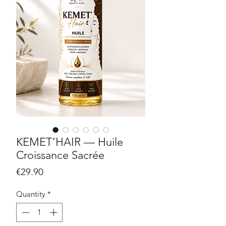
KEMET’HAIR — Huile
Croissance Sacrée
Price
€29.90
Quantity
*