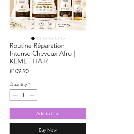
Routine Réparation
Intense Cheveux Afro |
KEMET’HAIR
Price
€109.90
Quantity
*
Add to Cart
Buy Now