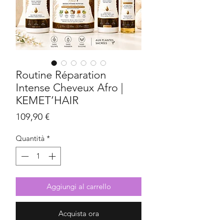
Routine Réparation
Intense Cheveux Afro |
KEMET’HAIR
Prezzo
109,90 €
Quantità
*
Aggiungi al carrello
Acquista ora