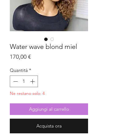
Water wave blond miel
Prezzo
170,00 €
Quantità
*
Ne restano solo: 4
Aggiungi al carrello
Acquista ora