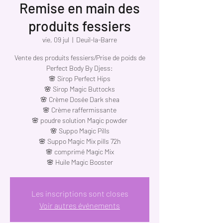
Remise en main des
produits fessiers
vie, 09 jul
  |  
Deuil-la-Barre
Vente des produits fessiers/Prise de poids de
Perfect Body By Djess:
🌸 Sirop Perfect Hips
🌸 Sirop Magic Buttocks
🌸 Crème Dosée Dark shea
🌸 Crème raffermissante
🌸 poudre solution Magic powder
🌸 Suppo Magic Pills
🌸 Suppo Magic Mix pills 72h
🌸 comprimé Magic Mix
🌸 Huile Magic Booster
Les inscriptions sont closes
Voir autres événements