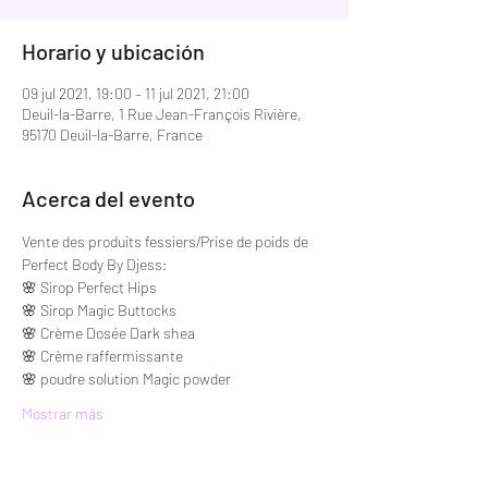
Horario y ubicación
09 jul 2021, 19:00 – 11 jul 2021, 21:00
Deuil-la-Barre, 1 Rue Jean-François Rivière,
95170 Deuil-la-Barre, France
Acerca del evento
Vente des produits fessiers/Prise de poids de 
Perfect Body By Djess:
🌸 Sirop Perfect Hips
🌸 Sirop Magic Buttocks
🌸 Crème Dosée Dark shea
🌸 Crème raffermissante
🌸 poudre solution Magic powder
Mostrar más