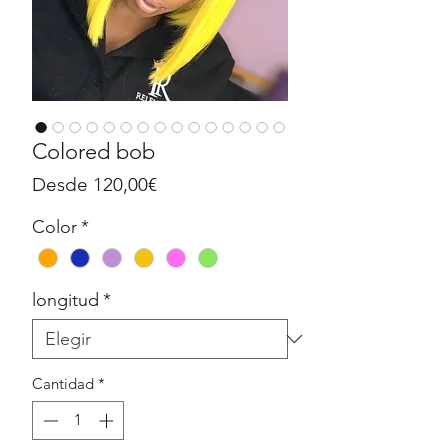
Colored bob
Precio
Desde
120,00€
de
Color
*
oferta
longitud
*
Cantidad
*