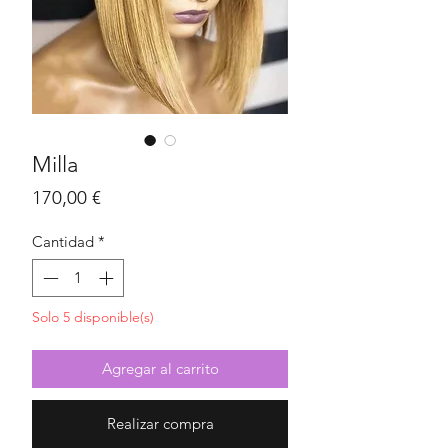
Milla
Precio
170,00 €
Cantidad
*
Solo 5 disponible(s)
Agregar al carrito
Realizar compra