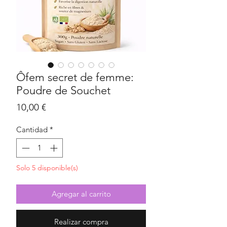
Ôfem secret de femme:
Poudre de Souchet
Precio
10,00 €
Cantidad
*
Solo 5 disponible(s)
Agregar al carrito
Realizar compra