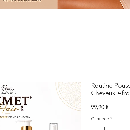
Routine Pouss
Cheveux Afro
Precio
99,90 €
Cantidad
*