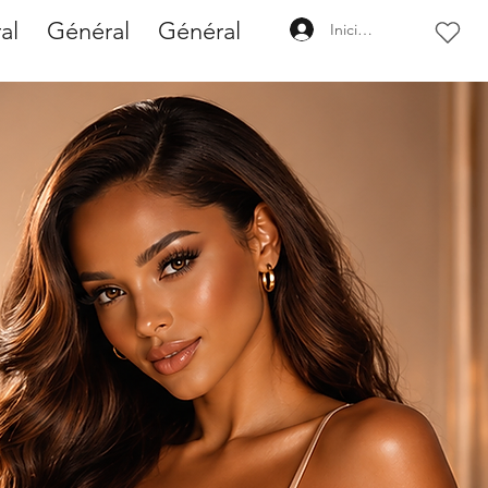
al
Général
Général
Iniciar sesión